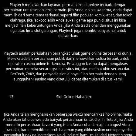
Playtech menawarkan layanan permainan slot online terbaik, dengan
permainan untuk setiap jenis pemain. Jika Anda lebih suka tema, Anda dapat
memilih dari tema tema terkenal seperti film populer, komik, atlet, dan tokoh
olahraga. Jika jackpot lebih Anda sukai, game apa pun di situs ini bisa
menjadi hari keberuntungan Anda. Jika Anda tradisional dan menggunakan
tiga atau lima slot gulungan, Playtech juga memiliki banyak hal untuk
ditawarkan.
Playtech adalah perusahaan perangkat lunak game online terbesar di dunia.
Mereka adalah perusahaan publik dan menawarkan solusi terbaik untuk
operator casino online terkemuka. Pelanggan kasino dapat mengakses
permainan mereka secara gratis di situs ini, atau melihat ubin serupa dari
BetTech, ZVKY, dan penyedia slot lainnya. Siap bermain dengan uang
sungguhan? Kasino yang disetujui dapat ditemukan di situs kami!
Slot Online Habanero
Jika Anda telah menghabiskan beberapa waktu mencari kasino online, maka
Anda akan tahu bahwa ada banyak perusahaan untuk dipilih. Tetapi jika Anda
memiliki perusahaan favorit yang telah Anda coba dan uji, itu bagus! Atau,
jika tidak, kami memiliki seluruh halaman yang dikhususkan untuk penyedia
perangkat lunak paling terkemuka di industri kami, mulai dari Netent hingga