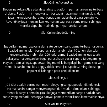
Slot Online AdvantPlay
Slot online AdvantPlay adalah salah satu platform permainan online terbesar
di dunia. Platform ini menawarkan berbagai macam permainan slots, dan
juga menyediakan berbagai bonus dan hadiah bagi para pemainnya.
AdvantPlay juga menjanjikan keamanan bagi para pemainnya, sehingga
mereka dapat bermain dengan nyaman dan aman.
Slot Online SpadeGaming
SpadeGaming merupakan salah satu pengembang game terbesar di dunia.
SpadeGaming telah beroperasi selama lebih dari 10 tahun, dan telah
mengembangkan lebih dari 200 judul game. SpadeGaming juga telah
bekerja sama dengan berbagai perusahaan besar seperti Microgaming,
Playtech, dan lainnya. SpadeGaming memiliki banyak pilihan game slot yang
menarik dan berkualitas tinggi. Tidak heran jika SpadeGaming slot sangat
populer di kalangan para penjudi online.
Slot Online JDB
JDB Slot adalah permainan mesin slot yang sangat populer di Indonesia.
Permainan ini sangat menyenangkan dan mudah dimainkan, sehingga
menarik banyak pemain. JDB Slot juga memberikan banyak hadiah dan
bonus yang menarik, sehingga banyak pemain tertarik untuk memainkannya.
Slot Online Playtech