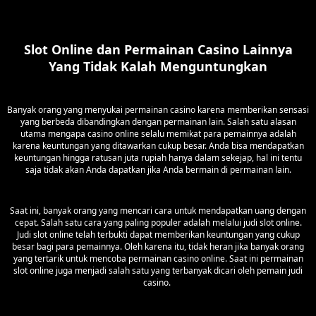
Slot Online dan Permainan Casino Lainnya
Yang Tidak Kalah Menguntungkan
Banyak orang yang menyukai permainan casino karena memberikan sensasi
yang berbeda dibandingkan dengan permainan lain. Salah satu alasan
utama mengapa casino online selalu memikat para pemainnya adalah
karena keuntungan yang ditawarkan cukup besar. Anda bisa mendapatkan
keuntungan hingga ratusan juta rupiah hanya dalam sekejap, hal ini tentu
saja tidak akan Anda dapatkan jika Anda bermain di permainan lain.
Saat ini, banyak orang yang mencari cara untuk mendapatkan uang dengan
cepat. Salah satu cara yang paling populer adalah melalui judi slot online.
Judi slot online telah terbukti dapat memberikan keuntungan yang cukup
besar bagi para pemainnya. Oleh karena itu, tidak heran jika banyak orang
yang tertarik untuk mencoba permainan casino online. Saat ini permainan
slot online juga menjadi salah satu yang terbanyak dicari oleh pemain judi
casino.