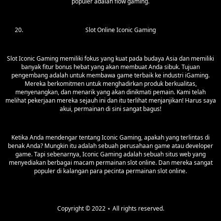
populer adalah flow gaming.
Slot Online Iconic Gaming
Slot Iconic Gaming memiliki fokus yang kuat pada budaya Asia dan memiliki
banyak fitur bonus hebat yang akan membuat Anda sibuk. Tujuan
pengembang adalah untuk membawa game terbaik ke industri iGaming.
Mereka berkomitmen untuk menghadirkan produk berkualitas,
menyenangkan, dan menarik yang akan dinikmati pemain. Kami telah
melihat pekerjaan mereka sejauh ini dan itu terlihat menjanjikan! Harus saya
akui, permainan di sini sangat bagus!
Ketika Anda mendengar tentang Iconic Gaming, apakah yang terlintas di
benak Anda? Mungkin itu adalah sebuah perusahaan game atau developer
game. Tapi sebenarnya, Iconic Gaming adalah sebuah situs web yang
menyediakan berbagai macam permainan slot online. Dan mereka sangat
populer di kalangan para pecinta permainan slot online.
Copyright © 2022 ⋆ All rights reserved.