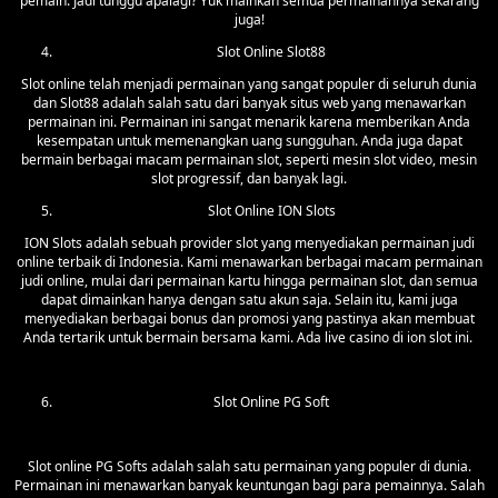
pemain. Jadi tunggu apalagi? Yuk mainkan semua permainannya sekarang
juga!
Slot Online Slot88
Slot online telah menjadi permainan yang sangat populer di seluruh dunia
dan Slot88 adalah salah satu dari banyak situs web yang menawarkan
permainan ini. Permainan ini sangat menarik karena memberikan Anda
kesempatan untuk memenangkan uang sungguhan. Anda juga dapat
bermain berbagai macam permainan slot, seperti mesin slot video, mesin
slot progressif, dan banyak lagi.
Slot Online ION Slots
ION Slots adalah sebuah provider slot yang menyediakan permainan judi
online terbaik di Indonesia. Kami menawarkan berbagai macam permainan
judi online, mulai dari permainan kartu hingga permainan slot, dan semua
dapat dimainkan hanya dengan satu akun saja. Selain itu, kami juga
menyediakan berbagai bonus dan promosi yang pastinya akan membuat
Anda tertarik untuk bermain bersama kami. Ada live casino di ion slot ini.
Slot Online PG Soft
Slot online PG Softs adalah salah satu permainan yang populer di dunia.
Permainan ini menawarkan banyak keuntungan bagi para pemainnya. Salah