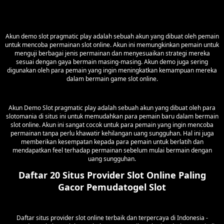
Akun demo slot pragmatic play adalah sebuah akun yang dibuat oleh pemain
untuk mencoba permainan slot online. Akun ini memungkinkan pemain untuk
menguji berbagai jenis permainan dan menyesuaikan strategi mereka
sesuai dengan gaya bermain masing-masing. Akun demo juga sering
digunakan oleh para pemain yang ingin meningkatkan kemampuan mereka
dalam bermain game slot online.
Akun Demo Slot pragmatic play adalah sebuah akun yang dibuat oleh para
slotomania di situs ini untuk memudahkan para pemain baru dalam bermain
slot online. Akun ini sangat cocok untuk para pemain yang ingin mencoba
permainan tanpa perlu khawatir kehilangan uang sungguhan. Hal ini juga
memberikan kesempatan kepada para pemain untuk berlatih dan
mendapatkan feel terhadap permainan sebelum mulai bermain dengan
uang sungguhan.
Daftar 20 Situs Provider Slot Online Paling
Gacor Pemudatogel Slot
Daftar situs provider slot online terbaik dan terpercaya di Indonesia -